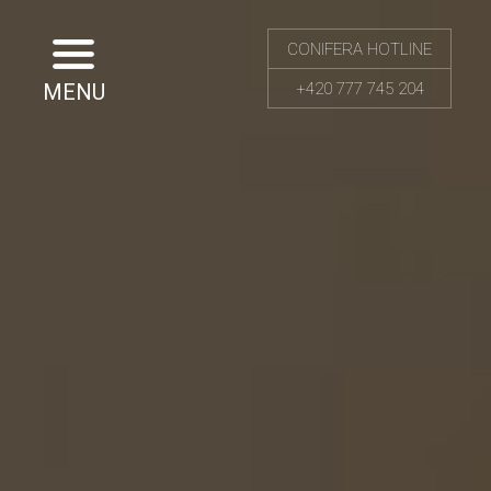
CONIFERA HOTLINE
MENU
+420 777 745 204