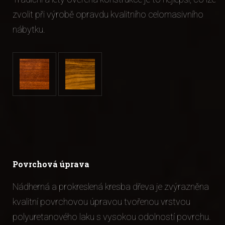
ži
zvolit při výrobě opravdu kvalitního celomasivního
nábytku.
Povrchová úprava
Nádherná a prokreslená kresba dřeva je zvýrazněna
kvalitní povrchovou úpravou tvořenou vrstvou
polyuretanového laku s vysokou odolností povrchu.