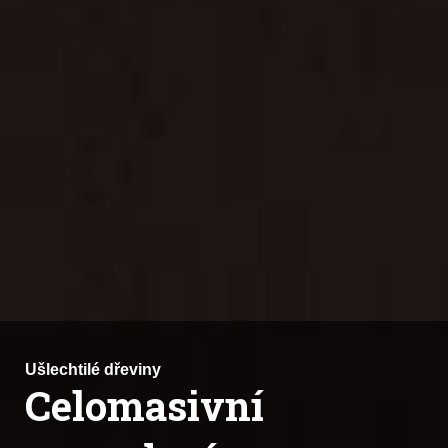
od
Ušlechtilé dřeviny
Celomasivní